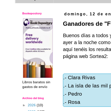
Bookepository
domingo, 12 de e
Ganadores de "F
Buenos días a todos 
ayer a la noche como
aquí tenéis los resul
página web Sortea2:
.- Clara Rivas
Libros baratos sin
.- La isla de las mil
gastos de envío
.- Pedro
Archivo del blog
.- Rosa
►
2026
(10)