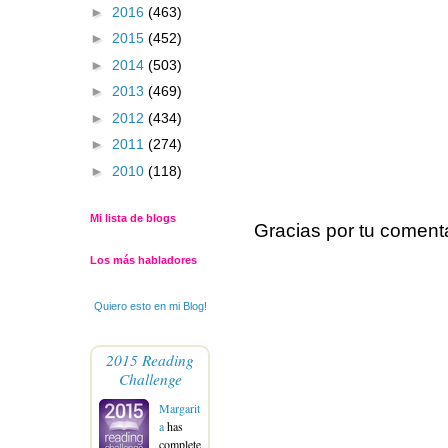
►
2016
(463)
►
2015
(452)
►
2014
(503)
►
2013
(469)
►
2012
(434)
►
2011
(274)
►
2010
(118)
Mi lista de blogs
Gracias por tu coment
Los más habladores
Quiero esto en mi Blog!
2015 Reading
Challenge
Margarit
a
has
complete