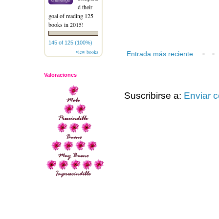
d their
goal of reading 125
books in 2015!
145 of 125 (100%)
view books
Entrada más reciente
Valoraciones
Suscribirse a:
Enviar 