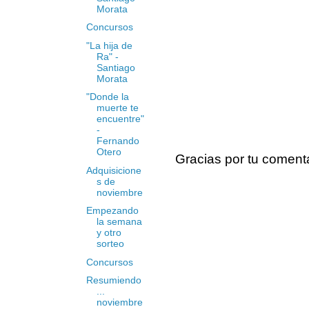
Morata
Concursos
"La hija de
Ra" -
Santiago
Morata
"Donde la
muerte te
encuentre"
-
Fernando
Otero
Gracias por tu coment
Adquisicione
s de
noviembre
Empezando
la semana
y otro
sorteo
Concursos
Resumiendo
...
noviembre