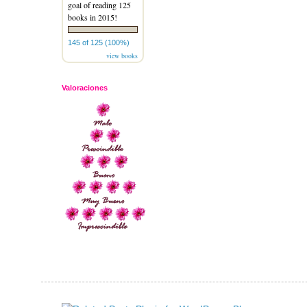
goal of reading 125
books in 2015!
145 of 125 (100%)
view books
Valoraciones