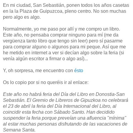
En mi ciudad, San Sebastián, ponen todos los años casetas
en la la Plaza de Guipuzcoa, pleno centro. No son muchas
pero algo es algo.
Normalmente, yo me paso por allí y me compro un libro.
Este año, no pensaba comprar ninguno para mí (me da
vergüenza tanto libro que tengo sin leer) pero sí pasarme
para comprar alguno o algunos para mi peque. Así que me
he metido en internet a ver si decían algo sobre la feria (si
venía algún escritor a firmar o algo así)...
Y, oh sorpresa, me encuentro con
ésto
Os lo copio por si no queréis ir al enlace:
Este año no habrá feria del Día del Libro en Donostia-San
Sebastián. El Gremio de Libreros de Gipuzkoa no celebrará
el 23 de abril la feria del Día Internacional del Libro, al
coincidir esta fecha con Sábado Santo. Han decidido
suspender la feria porque preveían una afluencia ''mínima''
al estar muchas personas disfrutando de las vacaciones de
Semana Santa.