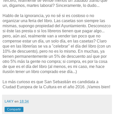
Tercero, realmente se vende menos un Sábado Santo que
un, digamos, martes laboral? Sinceramente, lo dudo...
Hablo de la ignorancia, yo no sé si es costoso o no
organizar una feria del libro. Las casetas son siempre las
mismas, supongo propiedad del Ayuntamiento. Desconozco
si éste las presta o si los libreros tienen que pagar algo...
pero, aún así, realmente van a vender tan poco que no
compense estar un día, un solo día, en las casetas? Claro
que en las librerías se va a "celebrar" el día del libro (con un
10% de descuento), pero no es lo mismo. En muchas, ya
tienen permanentemente un 5% de descuento así que por
otro 5% más la gente no compra; si compra, es por la cosa
de que es el día del libro (al menos, es mi caso, me hace
ilusión tener un libro comprado ese día...)
Lo más curioso es que San Sebastián es candidata a
Ciudad Europea de la Cultura en el año 2016. ¡Vamos bien!
LAKY
en
18:34
Compartir