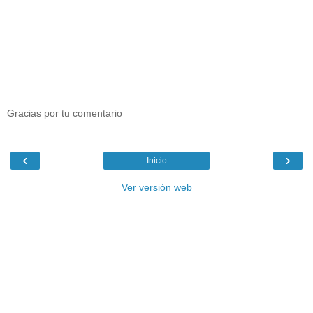
Gracias por tu comentario
‹
›
Inicio
Ver versión web