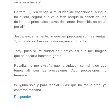
se le va a hacer?
Cartafol. Quien venga a mi ciudad de vacaciones, aunque
no quiera, seguro que ve la feria porque la ponen en una
de las dos principales plazas del centro, imposible no pasar
por allí!
Jesús; evidentemente, lo que les preocupa son las ventas.
Y, como dices, bien se podía organizar otro día.
Tatty: pues sí, mi ciudad es turística así que me imagino
que se pasaría bastante gente...
Rosalía: no me extraña que la aplacen con el jaleo que
tenéis allí con las procesiones. Aquí procesiones no
tenemos...
Isi: ¿uno sólo y para regalar? Casi que no me lo creo, ya
contarás mañana...
Responder