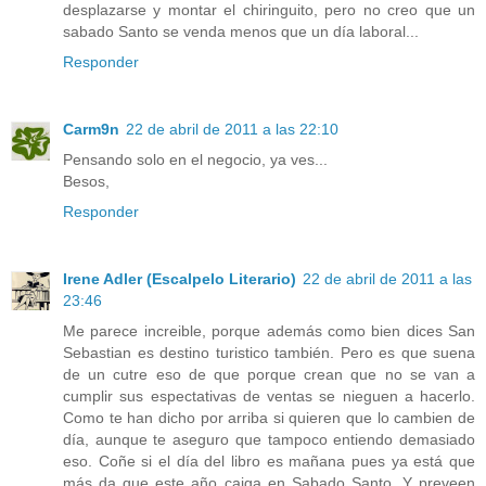
desplazarse y montar el chiringuito, pero no creo que un
sabado Santo se venda menos que un día laboral...
Responder
Carm9n
22 de abril de 2011 a las 22:10
Pensando solo en el negocio, ya ves...
Besos,
Responder
Irene Adler (Escalpelo Literario)
22 de abril de 2011 a las
23:46
Me parece increible, porque además como bien dices San
Sebastian es destino turistico también. Pero es que suena
de un cutre eso de que porque crean que no se van a
cumplir sus espectativas de ventas se nieguen a hacerlo.
Como te han dicho por arriba si quieren que lo cambien de
día, aunque te aseguro que tampoco entiendo demasiado
eso. Coñe si el día del libro es mañana pues ya está que
más da que este año caiga en Sabado Santo. Y preveen