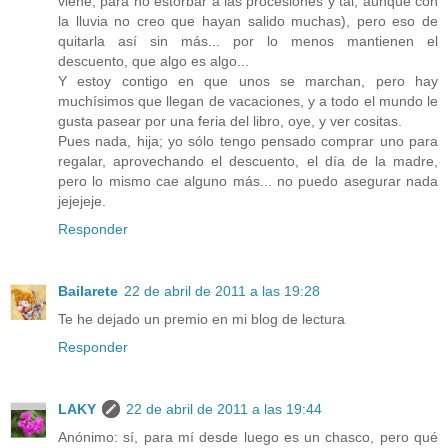
viene, para no estorbar a las procesiones y tal, aunque con
la lluvia no creo que hayan salido muchas), pero eso de
quitarla así sin más... por lo menos mantienen el
descuento, que algo es algo...
Y estoy contigo en que unos se marchan, pero hay
muchísimos que llegan de vacaciones, y a todo el mundo le
gusta pasear por una feria del libro, oye, y ver cositas.
Pues nada, hija; yo sólo tengo pensado comprar uno para
regalar, aprovechando el descuento, el día de la madre,
pero lo mismo cae alguno más... no puedo asegurar nada
jejejeje.
Responder
Bailarete
22 de abril de 2011 a las 19:28
Te he dejado un premio en mi blog de lectura
Responder
LAKY
22 de abril de 2011 a las 19:44
Anónimo: sí, para mí desde luego es un chasco, pero qué