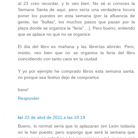
al 23 creo recordar, y lo veo bien. No sé si conoces la
Semana Santa de aquí, pero sería una verdadera locura
poner los puestos en esta semana (por la afluencia de
gente, las "bullas", los muchos pasos que pasan por la
plaza donde se organiza la "feria" ...). Pero bueno, entiendo
que se aplace no que no se organice.
El día del libro es mañana y las librerías abrirán. Pero,
insisto, veo bien que no se organice la feria del libro
coincidiendo con tanto caos en la ciudad.
Y yo por ejemplo he comprado libros esta semana santa,
no porque sea festivo dejo de comprarlos.
bsos!
Responder
Isi
22 de abril de 2011 a las 19:19
Bueno, lo normal sería que lo aplazaran (en León todavía
no la han puesto, pero supongo que será la semana que