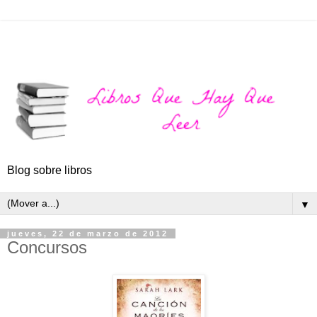
Blog sobre libros
▼
jueves, 22 de marzo de 2012
Concursos